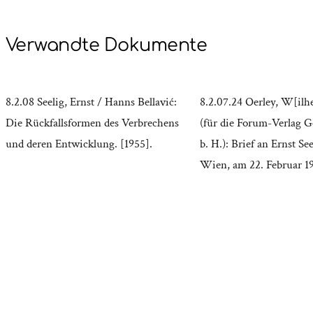
Verwandte Dokumente
8.2.08 Seelig, Ernst / Hanns Bellavić:
8.2.07.24 Oerley, W[ilh
Die Rückfallsformen des Verbrechens
(für die Forum-Verlag Ge
und deren Entwicklung. [1955].
b. H.): Brief an Ernst Se
Wien, am 22. Februar 1