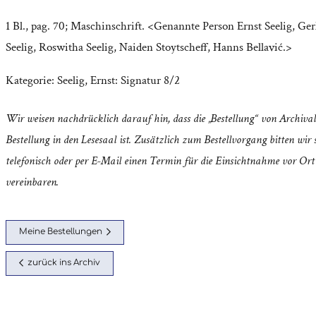
1 Bl., pag. 70; Maschinschrift. <Genannte Person Ernst Seelig, Ger
Seelig, Roswitha Seelig, Naiden Stoytscheff, Hanns Bellavić.>
Kategorie:
Seelig, Ernst: Signatur 8/2
Wir weisen nachdrücklich darauf hin, dass die „Bestellung“ von Archival
Bestellung in den Lesesaal ist. Zusätzlich zum Bestellvorgang bitten wir s
telefonisch oder per E-Mail einen Termin für die Einsichtnahme vor Ort
vereinbaren.
Meine Bestellungen
zurück ins Archiv