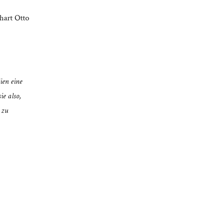
hart Otto
ien eine
ie also,
 zu