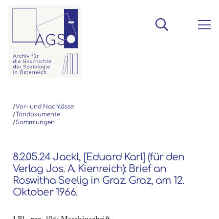
/
Vor- und Nachlässe
/
Tondokumente
/
Sammlungen
8.2.05.24 Jackl, [Eduard Karl] (für den
Verlag Jos. A. Kienreich): Brief an
Roswitha Seelig in Graz. Graz, am 12.
Oktober 1966.