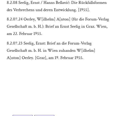
8.2.08 Seelig, Ernst / Hanns Bellavić: Die Rückfallsformen
des Verbrechens und deren Entwicklung. [1955].
8.2.07.24 Oerley, W[ilhelm] A[nton] (für die Forum-Verlag
Gesellschaft m. b. H.): Brief an Ernst Seelig in Graz. Wien,
am 22. Februar 1955.
8.2.07.23 Seelig, Ernst: Brief an die Forum-Verlag
Gesellschaft m. b. H. in Wien zuhanden W[ilhelm]
A[nton] Oerley. [Graz], am 19. Februar 1955.