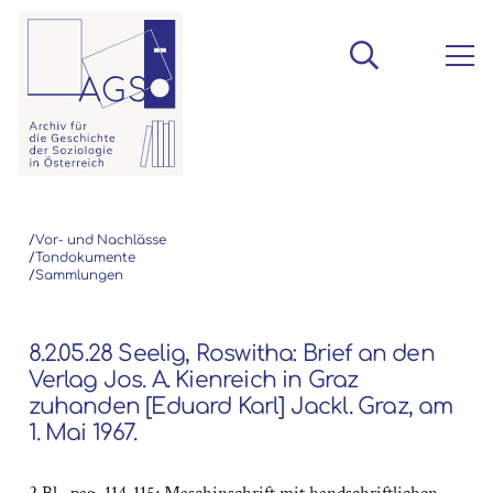
/
Vor- und Nachlässe
/
Tondokumente
/
Sammlungen
8.2.05.28 Seelig, Roswitha: Brief an den
Verlag Jos. A. Kienreich in Graz
zuhanden [Eduard Karl] Jackl. Graz, am
1. Mai 1967.