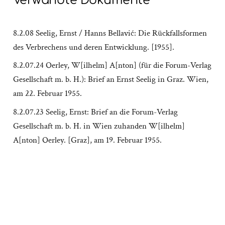
Verwandte Dokumente
8.2.08 Seelig, Ernst / Hanns Bellavić: Die Rückfallsformen
des Verbrechens und deren Entwicklung. [1955].
8.2.07.24 Oerley, W[ilhelm] A[nton] (für die Forum-Verlag
Gesellschaft m. b. H.): Brief an Ernst Seelig in Graz. Wien,
am 22. Februar 1955.
8.2.07.23 Seelig, Ernst: Brief an die Forum-Verlag
Gesellschaft m. b. H. in Wien zuhanden W[ilhelm]
A[nton] Oerley. [Graz], am 19. Februar 1955.