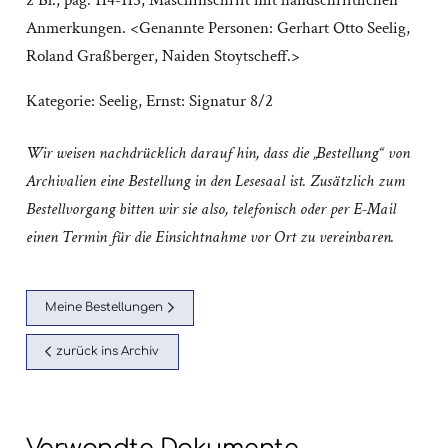
2 Bl., pag. 114-115; Maschinschrift mit handschriftlichen
Anmerkungen. <Genannte Personen: Gerhart Otto Seelig,
Roland Graßberger, Naiden Stoytscheff.>
Kategorie:
Seelig, Ernst: Signatur 8/2
Wir weisen nachdrücklich darauf hin, dass die „Bestellung“ von
Archivalien eine Bestellung in den Lesesaal ist. Zusätzlich zum
Bestellvorgang bitten wir sie also, telefonisch oder per E-Mail
einen Termin für die Einsichtnahme vor Ort zu vereinbaren.
Meine Bestellungen
zurück ins Archiv