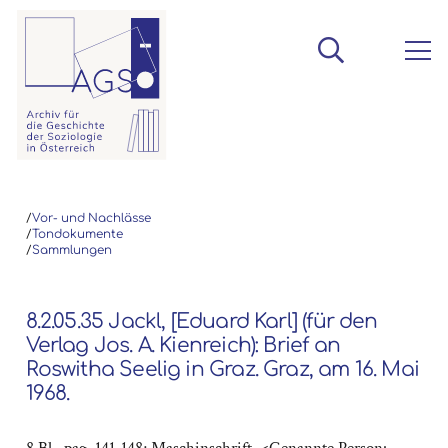
/
Vor- und Nachlässe
/
Tondokumente
/
Sammlungen
8.2.05.35 Jackl, [Eduard Karl] (für den
Verlag Jos. A. Kienreich): Brief an
Roswitha Seelig in Graz. Graz, am 16. Mai
1968.