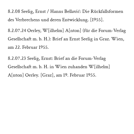
8.2.08 Seelig, Ernst / Hanns Bellavić: Die Rückfallsformen
des Verbrechens und deren Entwicklung. [1955].
8.2.07.24 Oerley, W[ilhelm] A[nton] (für die Forum-Verlag
Gesellschaft m. b. H.): Brief an Ernst Seelig in Graz. Wien,
am 22. Februar 1955.
8.2.07.23 Seelig, Ernst: Brief an die Forum-Verlag
Gesellschaft m. b. H. in Wien zuhanden W[ilhelm]
A[nton] Oerley. [Graz], am 19. Februar 1955.