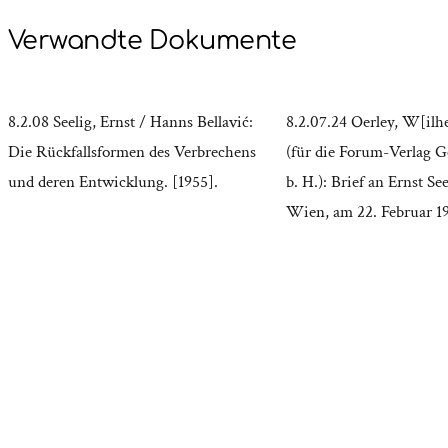
Verwandte Dokumente
8.2.08 Seelig, Ernst / Hanns Bellavić:
8.2.07.24 Oerley, W[ilh
Die Rückfallsformen des Verbrechens
(für die Forum-Verlag Ge
und deren Entwicklung. [1955].
b. H.): Brief an Ernst Se
Wien, am 22. Februar 1