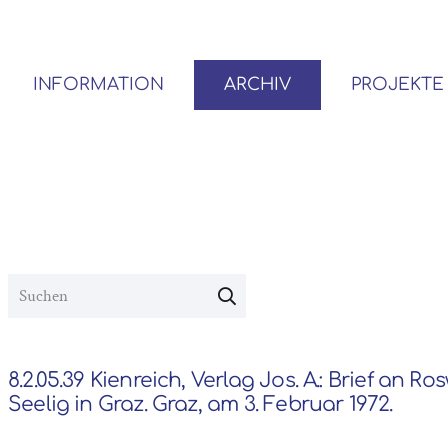
INFORMATION
ARCHIV
PROJEKTE
BENUTZER*INNEN-ORDNUNG
VOR- UND NACHLÄSSE
8.2.05.39 Kienreich, Verlag Jos. A.: Brief an Ro
Seelig in Graz. Graz, am 3. Februar 1972.