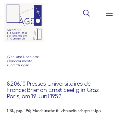
/
Vor- und Nachlässe
/
Tondokumente
/
Sammlungen
8.2.06.10 Presses Universitaires de
France: Brief an Ernst Seelig in Graz.
Paris, am 19. Juni 1952.
1 Bl., pag. 196; Maschinschrift. <Französischsprachig.>