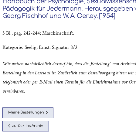
Handbuch der Psychologie, Sexualwissensch
Pädagogik für Jedermann. Herausgegeben v
Georg Fischhof und W. A. Oerley. [1954]
3 Bl., pag. 242-244; Maschinschrift.
Kategorie:
Seelig, Ernst: Signatur 8/2
Wir weisen nachdrücklich darauf hin, dass die „Bestellung“ von Archival
Bestellung in den Lesesaal ist. Zusätzlich zum Bestellvorgang bitten wir s
telefonisch oder per E-Mail einen Termin für die Einsichtnahme vor Ort
vereinbaren.
Meine Bestellungen
zurück ins Archiv