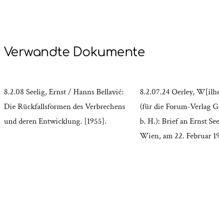
Verwandte Dokumente
8.2.08 Seelig, Ernst / Hanns Bellavić:
8.2.07.24 Oerley, W[ilh
Die Rückfallsformen des Verbrechens
(für die Forum-Verlag Ge
und deren Entwicklung. [1955].
b. H.): Brief an Ernst Se
Wien, am 22. Februar 1