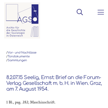
/
Vor- und Nachlässe
/
Tondokumente
/
Sammlungen
8.2.07.15 Seelig, Ernst: Brief an die Forum-
Verlag Gesellschaft m. b. H. in Wien. Graz,
am 7. August 1954.
1 Bl., pag. 282; Maschinschrift.