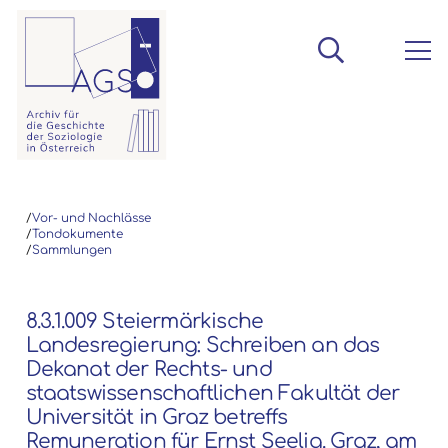
/
Vor- und Nachlässe
/
Tondokumente
/
Sammlungen
8.3.1.009 Steiermärkische
Landesregierung: Schreiben an das
Dekanat der Rechts- und
staatswissenschaftlichen Fakultät der
Universität in Graz betreffs
Remuneration für Ernst Seelig. Graz, am