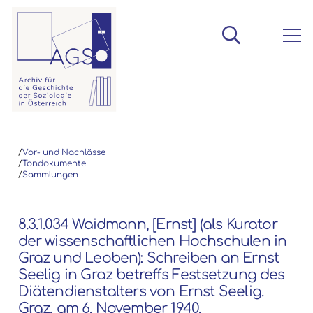
/
Vor- und Nachlässe
/
Tondokumente
/
Sammlungen
8.3.1.034 Waidmann, [Ernst] (als Kurator
der wissenschaftlichen Hochschulen in
Graz und Leoben): Schreiben an Ernst
Seelig in Graz betreffs Festsetzung des
Diätendienstalters von Ernst Seelig.
Graz, am 6. November 1940.