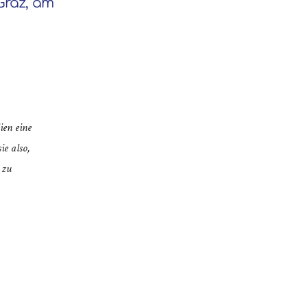
 Graz, am
ien eine
ie also,
 zu