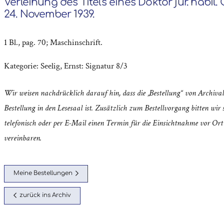
Verleihung des Titels eines Doktor jur. habil.
24. November 1939.
1 Bl., pag. 70; Maschinschrift.
Kategorie:
Seelig, Ernst: Signatur 8/3
Wir weisen nachdrücklich darauf hin, dass die „Bestellung“ von Archival
Bestellung in den Lesesaal ist. Zusätzlich zum Bestellvorgang bitten wir s
telefonisch oder per E-Mail einen Termin für die Einsichtnahme vor Ort
vereinbaren.
Meine Bestellungen
zurück ins Archiv