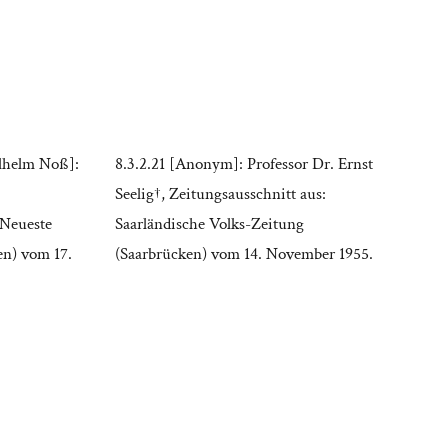
ilhelm Noß]:
8.3.2.21 [Anonym]: Professor Dr. Ernst
Seelig†, Zeitungsausschnitt aus:
 Neueste
Saarländische Volks-Zeitung
en) vom 17.
(Saarbrücken) vom 14. November 1955.