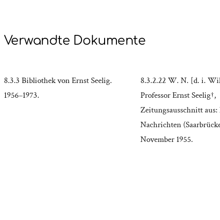
Verwandte Dokumente
8.3.3 Bibliothek von Ernst Seelig.
8.3.2.22 W. N. [d. i. W
1956–1973.
Professor Ernst Seelig†,
Zeitungsausschnitt aus:
Nachrichten (Saarbrück
November 1955.