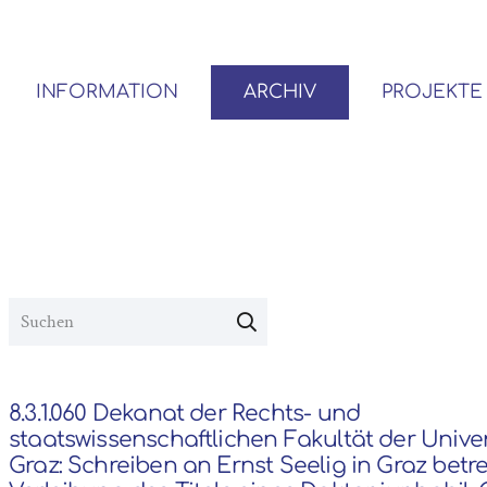
INFORMATION
ARCHIV
PROJEKTE
BENUTZER*INNEN-ORDNUNG
VOR- UND NACHLÄSSE
8.3.1.060 Dekanat der Rechts- und
staatswissenschaftlichen Fakultät der Univer
Graz: Schreiben an Ernst Seelig in Graz betre