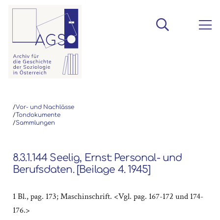
/
Vor- und Nachlässe
/
Tondokumente
/
Sammlungen
8.3.1.144 Seelig, Ernst: Personal- und
Berufsdaten. [Beilage 4. 1945]
1 Bl., pag. 173; Maschinschrift. <Vgl. pag. 167-172 und 174-
176.>