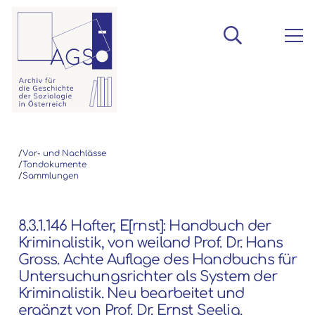
/
Vor- und Nachlässe
/
Tondokumente
/
Sammlungen
8.3.1.146 Hafter, E[rnst]: Handbuch der
Kriminalistik, von weiland Prof. Dr. Hans
Gross. Achte Auflage des Handbuchs für
Untersuchungsrichter als System der
Kriminalistik. Neu bearbeitet und
ergänzt von Prof. Dr. Ernst Seelig.