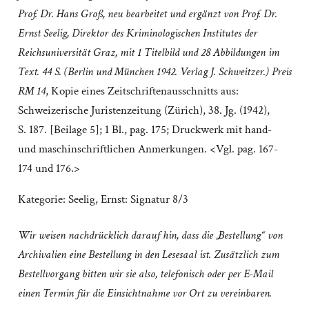
Prof. Dr. Hans Groß, neu bearbeitet und ergänzt von Prof. Dr.
Ernst Seelig, Direktor des Kriminologischen Institutes der
Reichsuniversität Graz, mit 1 Titelbild und 28 Abbildungen im
Text. 44 S. (Berlin und München 1942. Verlag J. Schweitzer.) Preis
RM 14
, Kopie eines Zeitschriftenausschnitts aus:
Schweizerische Juristenzeitung (Zürich), 38. Jg. (1942),
S. 187. [Beilage 5]; 1 Bl., pag. 175; Druckwerk mit hand-
und maschinschriftlichen Anmerkungen. <Vgl. pag. 167-
174 und 176.>
Kategorie:
Seelig, Ernst: Signatur 8/3
Wir weisen nachdrücklich darauf hin, dass die „Bestellung“ von
Archivalien eine Bestellung in den Lesesaal ist. Zusätzlich zum
Bestellvorgang bitten wir sie also, telefonisch oder per E-Mail
einen Termin für die Einsichtnahme vor Ort zu vereinbaren.