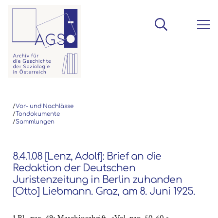
/
Vor- und Nachlässe
/
Tondokumente
/
Sammlungen
8.4.1.08 [Lenz, Adolf]: Brief an die
Redaktion der Deutschen
Juristenzeitung in Berlin zuhanden
[Otto] Liebmann. Graz, am 8. Juni 1925.