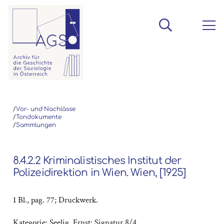
/
Vor- und Nachlässe
/
Tondokumente
/
Sammlungen
8.4.2.2 Kriminalistisches Institut der
Polizeidirektion in Wien. Wien, [1925]
1 Bl., pag. 77; Druckwerk.
Kategorie:
Seelig, Ernst: Signatur 8/4