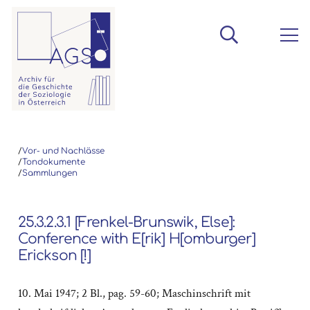
/
Vor- und Nachlässe
/
Tondokumente
/
Sammlungen
25.3.2.3.1 [Frenkel-Brunswik, Else]:
Conference with E[rik] H[omburger]
Erickson [!]
10. Mai 1947; 2 Bl., pag. 59-60; Maschinschrift mit