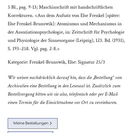
5 Bl., pag. 9-13; Maschinschrift mit handschriftlichen
Korrekturen. <Aus dem Aufsatz von Else Frenkel [später:
Else Frenkel-Brunswik]: Atomismus und Mechanismus in
der Assoziationspsychologie, in: Zeitschrift für Psychologie
und Physiologie der Sinnesorgane (Leipzig), 123. Bd. (1931),
S. 193–258. Vgl. pag. 2-8.>
Kategorie:
Frenkel-Brunswik, Else: Signatur 25/3
Wir weisen nachdrücklich darauf hin, dass die „Bestellung“ von
Archivalien eine Bestellung in den Lesesaal ist. Zusätzlich zum
Bestellvorgang bitten wir sie also, telefonisch oder per E-Mail
einen Termin für die Einsichtnahme vor Ort zu vereinbaren.
Meine Bestellungen