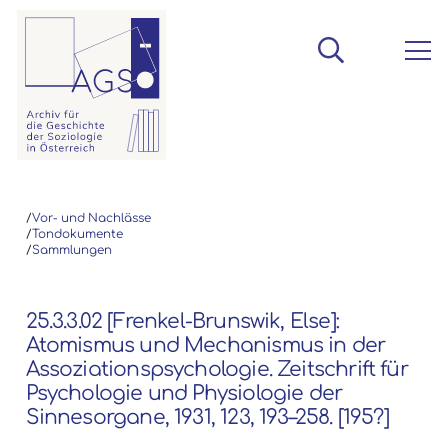
/
Vor- und Nachlässe
/
Tondokumente
/
Sammlungen
25.3.3.02 [Frenkel-Brunswik, Else]:
Atomismus und Mechanismus in der
Assoziationspsychologie. Zeitschrift für
Psychologie und Physiologie der
Sinnesorgane, 1931, 123, 193–258. [195?]