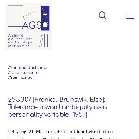
/
Vor- und Nachlässe
/
Tondokumente
/
Sammlungen
25.3.3.07 [Frenkel-Brunswik, Else]:
Tolerance toward ambiguity as a
personality variable. [195?]
1 Bl., pag. 21; Maschinschrift mit handschriftlichen