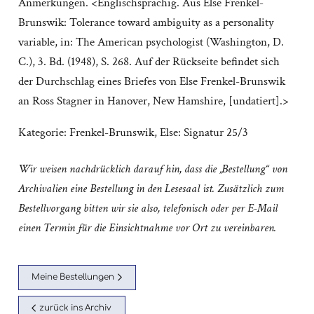
Anmerkungen. <Englischsprachig. Aus Else Frenkel-
Brunswik: Tolerance toward ambiguity as a personality
variable, in: The American psychologist (Washington, D.
C.), 3. Bd. (1948), S. 268. Auf der Rückseite befindet sich
der Durchschlag eines Briefes von Else Frenkel-Brunswik
an Ross Stagner in Hanover, New Hamshire, [undatiert].>
Kategorie:
Frenkel-Brunswik, Else: Signatur 25/3
Wir weisen nachdrücklich darauf hin, dass die „Bestellung“ von
Archivalien eine Bestellung in den Lesesaal ist. Zusätzlich zum
Bestellvorgang bitten wir sie also, telefonisch oder per E-Mail
einen Termin für die Einsichtnahme vor Ort zu vereinbaren.
Meine Bestellungen
zurück ins Archiv