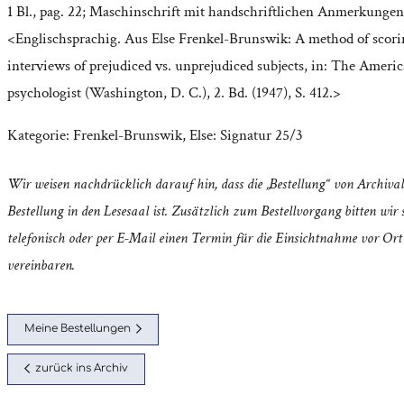
1 Bl., pag. 22; Maschinschrift mit handschriftlichen Anmerkungen
<Englischsprachig. Aus Else Frenkel-Brunswik: A method of scor
interviews of prejudiced vs. unprejudiced subjects, in: The Ameri
psychologist (Washington, D. C.), 2. Bd. (1947), S. 412.>
Kategorie:
Frenkel-Brunswik, Else: Signatur 25/3
Wir weisen nachdrücklich darauf hin, dass die „Bestellung“ von Archival
Bestellung in den Lesesaal ist. Zusätzlich zum Bestellvorgang bitten wir s
telefonisch oder per E-Mail einen Termin für die Einsichtnahme vor Ort
vereinbaren.
Meine Bestellungen
zurück ins Archiv