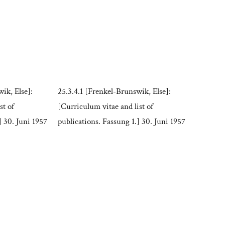
ik, Else]:
25.3.4.1 [Frenkel-Brunswik, Else]:
st of
[Curriculum vitae and list of
] 30. Juni 1957
publications. Fassung 1.] 30. Juni 1957