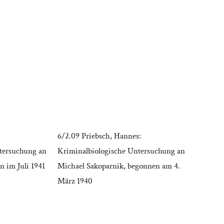
6/2.09 Priebsch, Hannes:
tersuchung an
Kriminalbiologische Untersuchung an
n im Juli 1941
Michael Sakoparnik, begonnen am 4.
März 1940