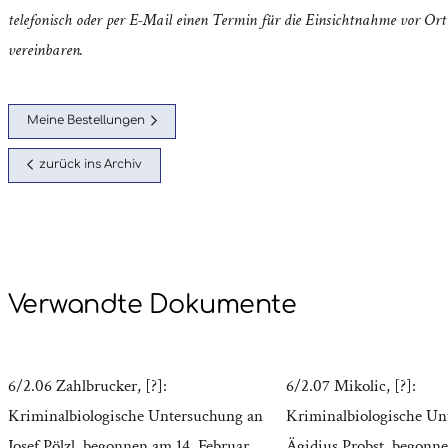
telefonisch oder per E-Mail einen Termin für die Einsichtnahme vor Ort
vereinbaren.
Meine Bestellungen
zurück ins Archiv
Verwandte Dokumente
6/2.06 Zahlbrucker, [?]:
6/2.07 Mikolic, [?]:
Kriminalbiologische Untersuchung an
Kriminalbiologische Un
Josef Pölzl, begonnen am 14. Februar
Ägidius Probst, begonne