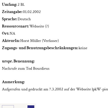
Umfang:
2 Bl.
Zeitangabe:
01.02.2002
Sprache:
Deutsch
Ressourcenart:
Webseite (?)
Ort:
NA
AkteurIn:
Horst Müller (Verfasser)
Zugangs- und Benutzungsbeschränkungen:
keine
urspr. Benennung:
Nachrufe zum Tod Bourdieus
Anmerkung:
Aufgerufen und gedruckt am 7.3.2002 auf der Webseite lpkW-pie