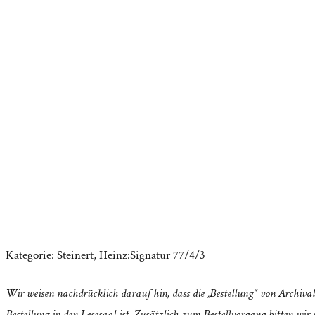
Kategorie:
Steinert, Heinz:Signatur 77/4/3
Wir weisen nachdrücklich darauf hin, dass die „Bestellung“ von Archival
Bestellung in den Lesesaal ist. Zusätzlich zum Bestellvorgang bitten wir s