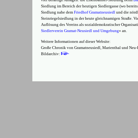
Siedlung im Bereich der heutigen Siedlergasse (wo bereits 
Siedlung nahe dem
Friedhof Gramatneusiedl
und die nörd
Steinriegelsiedlung in der heute gleichnamigen Straße. Vi
Auflösung des Vereins als sozialdemokratischer Organisa
Siedlerverein Gramat-Neusiedl und Umgebung
« an
.
Weitere Informationen auf dieser Website:
Große Chronik von Gramatneusiedl, Marienthal und Neu-
Bildarchiv: