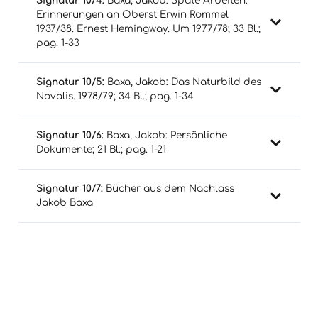
Signatur 10/4:
Baxa, Jakob: Späte Arbeiten:
Erinnerungen an Oberst Erwin Rommel
1937/38. Ernest Hemingway. Um 1977/78; 33 Bl.;
pag. 1-33
Signatur 10/5:
Baxa, Jakob: Das Naturbild des
Novalis. 1978/79; 34 Bl.; pag. 1-34
Signatur 10/6:
Baxa, Jakob: Persönliche
Dokumente; 21 Bl.; pag. 1-21
Signatur 10/7:
Bücher aus dem Nachlass
Jakob Baxa